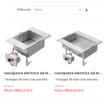
Ordina per
cuocipasta elettrico ad incasso, 20 litri
cuocipasta elettrico ad incasso, 40 litri
* Noleggio 48 mesi (rata mensile)
* Noleggio 48 mesi (rata mensile)
29,00 €
38,00 €
Prezzo Offerta
20,30 €
Prezzo Offerta
26,60 €