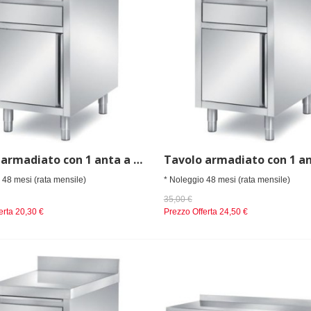
Tavolo armadiato con 1 anta a battente e 1 cassetto mm 500x800x850 h
 48 mesi (rata mensile)
* Noleggio 48 mesi (rata mensile)
35,00 €
erta
20,30 €
Prezzo Offerta
24,50 €