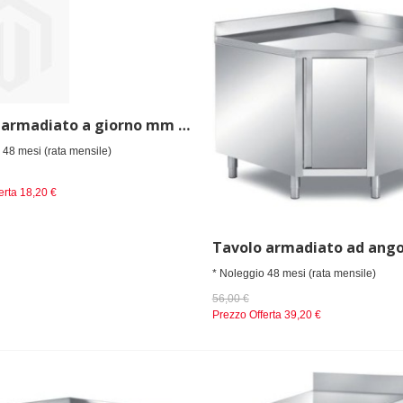
Tavolo armadiato a giorno mm 500x900x850 h
 48 mesi (rata mensile)
erta
18,20 €
* Noleggio 48 mesi (rata mensile)
56,00 €
Prezzo Offerta
39,20 €