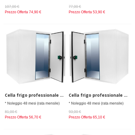
107,00 €
77,00 €
Prezzo Offerta
74,90 €
Prezzo Offerta
53,90 €
Cella frigo professionale da spessore 80 mm,senza gruppo refrigerante h=2010 mm, 2400x1500 mm
Cella frigo professionale da spessore 80 mm,senza gruppo refrigerante h=2010 mm, 2400x1800 mm
* Noleggio 48 mesi (rata mensile)
* Noleggio 48 mesi (rata mensile)
81,00 €
93,00 €
Prezzo Offerta
56,70 €
Prezzo Offerta
65,10 €