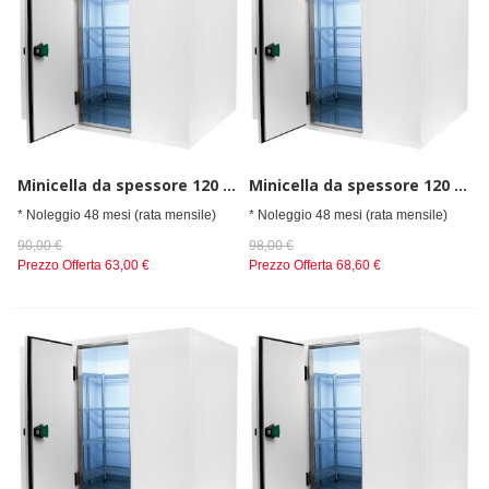
Minicella da spessore 120 mm, Dimensioni esterne (LxPxA) 1800x1800x2200 mm
Minicella da spessore 120 mm, Dimensioni esterne (LxPxA) 1800x2100x2200 mm
* Noleggio 48 mesi (rata mensile)
* Noleggio 48 mesi (rata mensile)
90,00 €
98,00 €
Prezzo Offerta
63,00 €
Prezzo Offerta
68,60 €