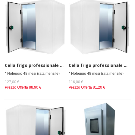
Cella frigo professionale da spessore 80 mm,senza gruppo refrigerante h=2010 mm, 2400x2700 mm
Cella frigo professionale da spessore 80 mm,senza gruppo refrigerante h=2010 mm, 2700x2100 mm
* Noleggio 48 mesi (rata mensile)
* Noleggio 48 mesi (rata mensile)
127,00 €
116,00 €
Prezzo Offerta
88,90 €
Prezzo Offerta
81,20 €