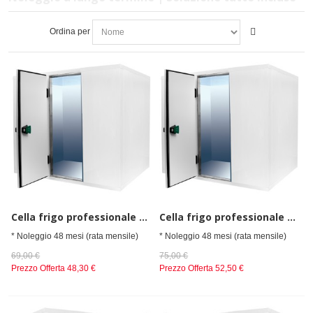
Ordina per
Cella frigo professionale da spessore 80 mm, senza gruppo refrigerante h=2010 mm, 1500x1800 mm
Cella frigo professionale da spessore 80 mm, senza gruppo refrigerante h=2010 mm, 1500x2100 mm
* Noleggio 48 mesi (rata mensile)
* Noleggio 48 mesi (rata mensile)
69,00 €
75,00 €
Prezzo Offerta
48,30 €
Prezzo Offerta
52,50 €