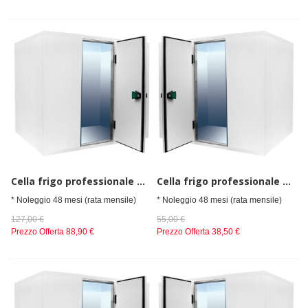
Cella frigo professionale da spessore 80 mm, senza gruppo refrigerante h=2010 mm, 2700x2400 mm
Cella frigo professionale da spessore 80 mm,senza gruppo refrigerante h=2010 mm, 1200x1500 mm
* Noleggio 48 mesi (rata mensile)
* Noleggio 48 mesi (rata mensile)
127,00 €
55,00 €
Prezzo Offerta
88,90 €
Prezzo Offerta
38,50 €