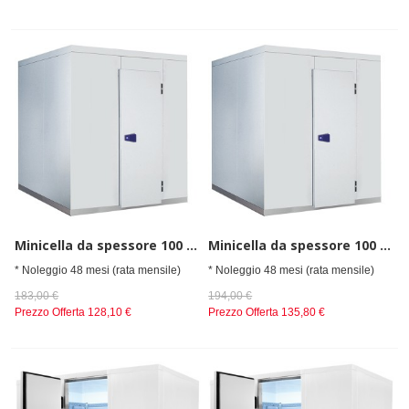
Minicella da spessore 100 mm, h=2480 mm, 2080x3600 mm.
Minicella da spessore 100 mm, h=2480 mm, 2080x3980 mm.
* Noleggio 48 mesi (rata mensile)
* Noleggio 48 mesi (rata mensile)
183,00 €
194,00 €
Prezzo Offerta
128,10 €
Prezzo Offerta
135,80 €