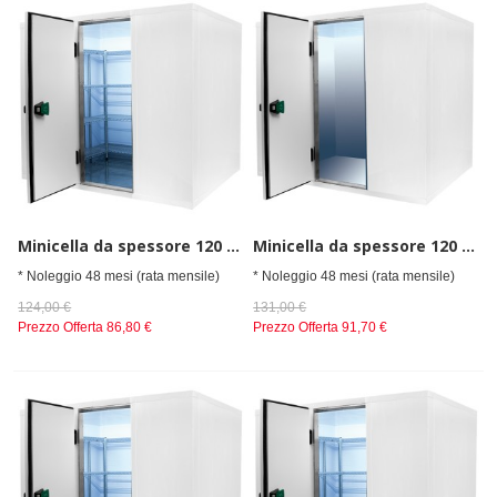
Minicella da spessore 120 mm, Dimensioni esterne (LxPxA) 2400x2100x2200 mm
Minicella da spessore 120 mm, Dimensioni esterne (LxPxA) 2400x2400x2200 mm
* Noleggio 48 mesi (rata mensile)
* Noleggio 48 mesi (rata mensile)
124,00 €
131,00 €
Prezzo Offerta
86,80 €
Prezzo Offerta
91,70 €