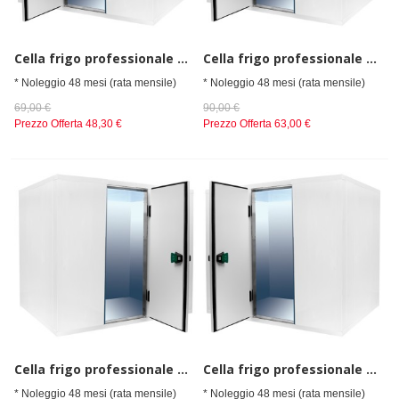
Cella frigo professionale da spessore 80 mm,senza gruppo refrigerante h=2010 mm, 1800x1500 mm
Cella frigo professionale da spessore 80 mm,senza gruppo refrigerante h=2010 mm, 2100x2100 mm
* Noleggio 48 mesi (rata mensile)
* Noleggio 48 mesi (rata mensile)
69,00 €
90,00 €
Prezzo Offerta
48,30 €
Prezzo Offerta
63,00 €
Cella frigo professionale da spessore 80 mm,senza gruppo refrigerante h=2010 mm, 2100x2400 mm
Cella frigo professionale da spessore 80 mm,senza gruppo refrigerante h=2010 mm, 2400x1200 mm
* Noleggio 48 mesi (rata mensile)
* Noleggio 48 mesi (rata mensile)