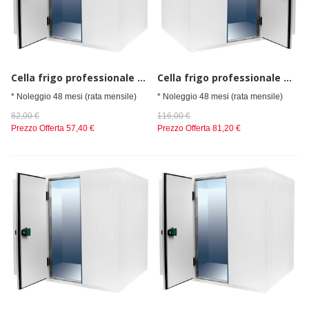
Cella frigo professionale da spessore 80 mm, senza gruppo refrigerante h=2010 mm, 1800x2100 mm
Cella frigo professionale da spessore 80 mm, senza gruppo refrigerante h=2010 mm, 2100x2700 mm
* Noleggio 48 mesi (rata mensile)
* Noleggio 48 mesi (rata mensile)
82,00 €
116,00 €
Prezzo Offerta
57,40 €
Prezzo Offerta
81,20 €