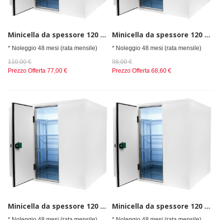
Minicella da spessore 120 mm, Dimensioni esterne (LxPxA) 1800x2400x2200 mm
Minicella da spessore 120 mm, Dimensioni esterne (LxPxA) 2100x1800x2200 mm
* Noleggio 48 mesi (rata mensile)
* Noleggio 48 mesi (rata mensile)
110,00 €
98,00 €
Prezzo Offerta
77,00 €
Prezzo Offerta
68,60 €
Minicella da spessore 120 mm, Dimensioni esterne (LxPxA) 2100x2100x2200 mm
Minicella da spessore 120 mm, Dimensioni esterne (LxPxA) 2100x2400x2200 mm
* Noleggio 48 mesi (rata mensile)
* Noleggio 48 mesi (rata mensile)