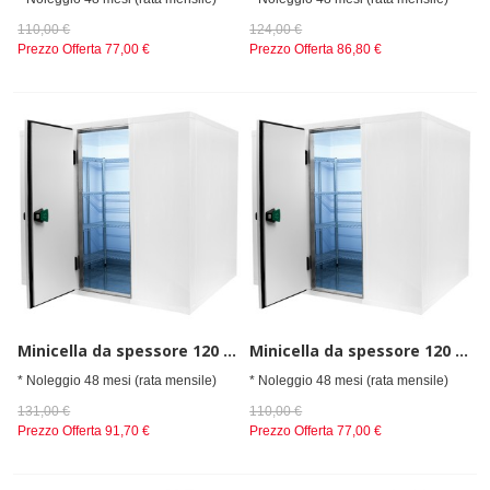
110,00 €
124,00 €
Prezzo Offerta
77,00 €
Prezzo Offerta
86,80 €
Minicella da spessore 120 mm, Dimensioni esterne (LxPxA) 2100x2700x2200 mm
Minicella da spessore 120 mm, Dimensioni esterne (LxPxA) 2400x1800x2200 mm
* Noleggio 48 mesi (rata mensile)
* Noleggio 48 mesi (rata mensile)
131,00 €
110,00 €
Prezzo Offerta
91,70 €
Prezzo Offerta
77,00 €