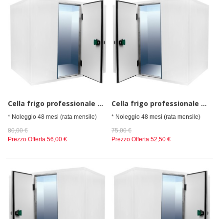
Cella frigo professionale da spessore 80 mm, senza gruppo refrigerante h=2010 mm, 1500x2400 mm
Cella frigo professionale da spessore 80 mm, senza gruppo refrigerante h=2010 mm, 1800x1800 mm
* Noleggio 48 mesi (rata mensile)
* Noleggio 48 mesi (rata mensile)
80,00 €
75,00 €
Prezzo Offerta
56,00 €
Prezzo Offerta
52,50 €