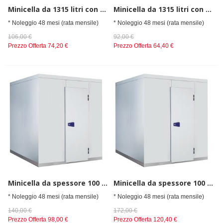
Minicella da 1315 litri con gruppo a soffito, -18°/-20°C
Minicella da 1315 litri con gruppo a soffito, 0°/+8°C
* Noleggio 48 mesi (rata mensile)
* Noleggio 48 mesi (rata mensile)
106,00 €
92,00 €
Prezzo Offerta
74,20 €
Prezzo Offerta
64,40 €
Minicella da spessore 100 mm, h=2480 mm, 1700x2460 mm.
Minicella da spessore 100 mm, h=2480 mm, 2080x3220 mm.
* Noleggio 48 mesi (rata mensile)
* Noleggio 48 mesi (rata mensile)
140,00 €
172,00 €
Prezzo Offerta
98,00 €
Prezzo Offerta
120,40 €