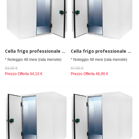
Cella frigo professionale da spessore 80 mm,senza gruppo refrigerante h=2010 mm, 1200x1800 mm
Cella frigo professionale da spessore 80 mm,senza gruppo refrigerante h=2010 mm, 1200x2100 mm
* Noleggio 48 mesi (rata mensile)
* Noleggio 48 mesi (rata mensile)
63,00 €
67,00 €
Prezzo Offerta
44,10 €
Prezzo Offerta
46,90 €