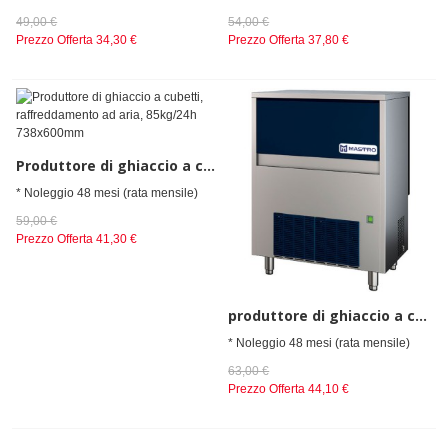
49,00 €
54,00 €
Prezzo Offerta
34,30 €
Prezzo Offerta
37,80 €
Produttore di ghiaccio a cubetti, raffreddamento ad aria, 85kg/24h 738x600mm
* Noleggio 48 mesi (rata mensile)
59,00 €
Prezzo Offerta
41,30 €
produttore di ghiaccio a cubetti, raffreddamento ad aria, 88 kg/24 h
* Noleggio 48 mesi (rata mensile)
63,00 €
Prezzo Offerta
44,10 €