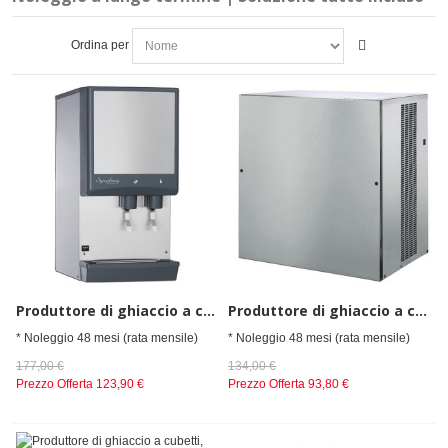
Ordina per
Produttore di ghiaccio a cubetti con distributore d'acqua, 181 kg/24 h
Produttore di ghiaccio a cubetti, aria, produzione 400kg/24h
* Noleggio 48 mesi (rata mensile)
* Noleggio 48 mesi (rata mensile)
177,00 €
134,00 €
Prezzo Offerta
123,90 €
Prezzo Offerta
93,80 €