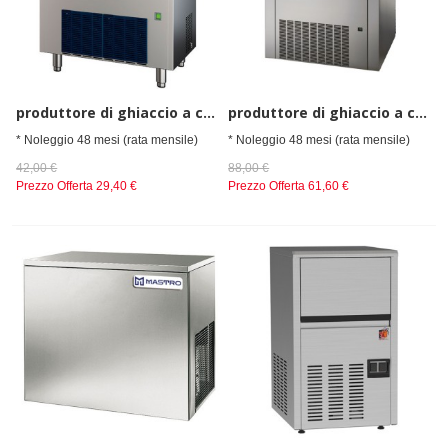
produttore di ghiaccio a cubetti, raffreddamento ad acqua, 37 kg/24 h
produttore di ghiaccio a cubetti, raffreddamento ad aria, 130 kg/24 h
* Noleggio 48 mesi (rata mensile)
* Noleggio 48 mesi (rata mensile)
42,00 €
88,00 €
Prezzo Offerta
29,40 €
Prezzo Offerta
61,60 €