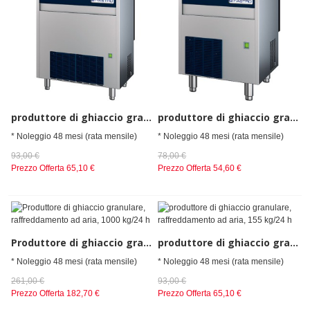
produttore di ghiaccio granulare, raffreddamento ad acqua, 155 kg/24 h
produttore di ghiaccio granulare, raffreddamento ad acqua, 95 kg/24 h
* Noleggio 48 mesi (rata mensile)
* Noleggio 48 mesi (rata mensile)
93,00 €
78,00 €
Prezzo Offerta
65,10 €
Prezzo Offerta
54,60 €
Produttore di ghiaccio granulare, raffreddamento ad aria, 1000 kg/24 h
produttore di ghiaccio granulare, raffreddamento ad aria, 155 kg/24 h
* Noleggio 48 mesi (rata mensile)
* Noleggio 48 mesi (rata mensile)
261,00 €
93,00 €
Prezzo Offerta
182,70 €
Prezzo Offerta
65,10 €