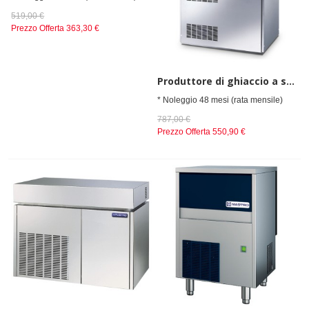
519,00 €
Prezzo Offerta
363,30 €
Produttore di ghiaccio a scaglie piatte, raffreddamento ad aria, 2200 kg/24 h
* Noleggio 48 mesi (rata mensile)
787,00 €
Prezzo Offerta
550,90 €