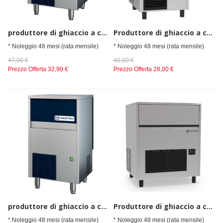
produttore di ghiaccio a cubetti, raffreddamento ad aria, 46 kg/24 h
Produttore di ghiaccio a cubetti, raffreddamento ad aria, 47 kg/24 h
* Noleggio 48 mesi (rata mensile)
* Noleggio 48 mesi (rata mensile)
47,00 €
40,00 €
Prezzo Offerta
32,90 €
Prezzo Offerta
28,00 €
produttore di ghiaccio a cubetti, raffreddamento ad aria, 53 kg/24 h
Produttore di ghiaccio a cubetti, raffreddamento ad aria, 67 kg/24 h 738x600mm
* Noleggio 48 mesi (rata mensile)
* Noleggio 48 mesi (rata mensile)