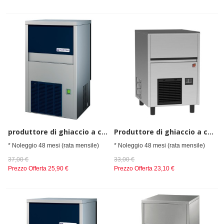
produttore di ghiaccio a cubetti, raffreddamento ad aria, 32 kg/24 h
Produttore di ghiaccio a cubetti, raffreddamento ad aria, 32 kg/24 h
* Noleggio 48 mesi (rata mensile)
* Noleggio 48 mesi (rata mensile)
37,00 €
33,00 €
Prezzo Offerta
25,90 €
Prezzo Offerta
23,10 €