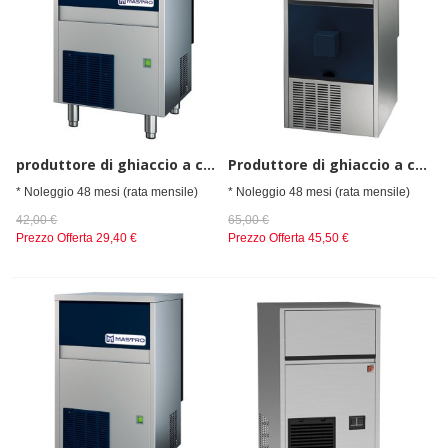
produttore di ghiaccio a cubetti, raffreddamento ad aria, 37 kg/24 h
Produttore di ghiaccio a cubetti, raffreddamento ad aria, 42 kg/24 h
* Noleggio 48 mesi (rata mensile)
* Noleggio 48 mesi (rata mensile)
42,00 €
65,00 €
Prezzo Offerta
29,40 €
Prezzo Offerta
45,50 €