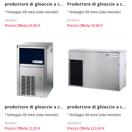
produttore di ghiaccio a cubetti, raffreddamento ad aria, 155 kg/24 h
Produttore di ghiaccio a cubetti, raffreddamento ad aria, 22 kg/24 h
* Noleggio 48 mesi (rata mensile)
* Noleggio 48 mesi (rata mensile)
90,00 €
27,00 €
Prezzo Offerta
63,00 €
Prezzo Offerta
18,90 €
produttore di ghiaccio a cubetti, raffreddamento ad aria, 22 kg/24 h
produttore di ghiaccio a cubetti, raffreddamento ad aria, 300 kg/24 h
* Noleggio 48 mesi (rata mensile)
* Noleggio 48 mesi (rata mensile)
30,00 €
162,00 €
Prezzo Offerta
21,00 €
Prezzo Offerta
113,40 €