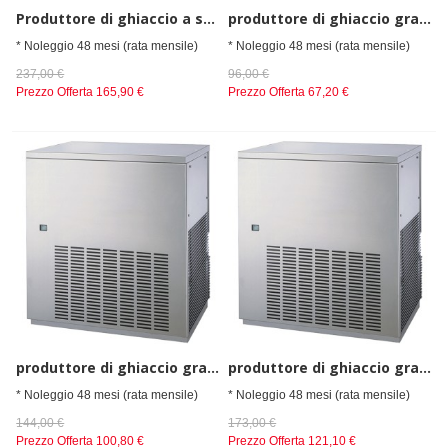
Produttore di ghiaccio a scaglie piatte, raffreddamento ad aria, 250 kg/24 h
produttore di ghiaccio granulare pressato, raffreddamento ad aria, 140 kg/24 h
* Noleggio 48 mesi (rata mensile)
* Noleggio 48 mesi (rata mensile)
237,00 €
96,00 €
Prezzo Offerta
165,90 €
Prezzo Offerta
67,20 €
produttore di ghiaccio granulare pressato, raffreddamento ad aria, 240 kg/24 h
produttore di ghiaccio granulare pressato, raffreddamento ad aria, 440 kg/24 h
* Noleggio 48 mesi (rata mensile)
* Noleggio 48 mesi (rata mensile)
144,00 €
173,00 €
Prezzo Offerta
100,80 €
Prezzo Offerta
121,10 €