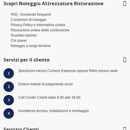
Scopri Noleggio Attrezzature Ristorazione
FAQ - Domande frequenti
Condizioni di noleggio
Privacy Policy e Informativa cookie
Risoluzione online delle controversie
Scambio banner
Chi siamo
Noleggio a lungo termine
Servizi per il cliente
Spedizioni mezzo Corriere Espresso oppure Ritiro presso sede
1
Diversi metodi di pagamento sicuri
2
Call Center Clienti dalle 9.00 alle 18.00
3
Assistenza tecnica, installazioni e montaggio
4
Servizio Clienti