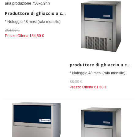
Produttore di ghiaccio a cubetti, aria,produzione 750kg/24h
* Noleggio 48 mesi (rata mensile)
264,00 €
Prezzo Offerta
184,80 €
produttore di ghiaccio a cubetti, raffreddamento ad acqua, 130 kg/24 h
* Noleggio 48 mesi (rata mensile)
88,00 €
Prezzo Offerta
61,60 €