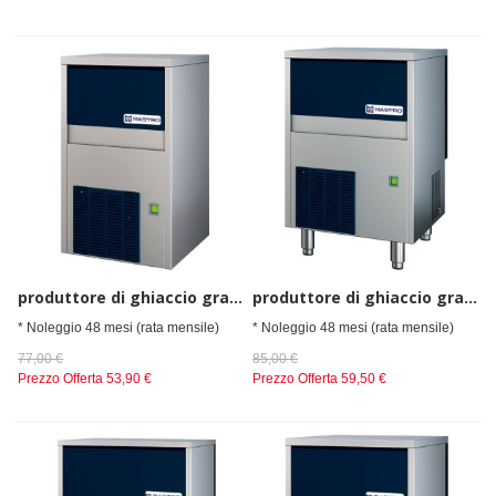
produttore di ghiaccio granulare pressato, raffreddamento ad aria, 55 kg/24 h
produttore di ghiaccio granulare pressato, raffreddamento ad aria, 85 kg/24 h
* Noleggio 48 mesi (rata mensile)
* Noleggio 48 mesi (rata mensile)
77,00 €
85,00 €
Prezzo Offerta
53,90 €
Prezzo Offerta
59,50 €