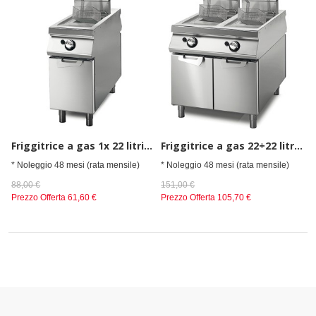
Friggitrice a gas 1x 22 litri su vano con porte
Friggitrice a gas 22+22 litri su vano con porte
* Noleggio 48 mesi (rata mensile)
* Noleggio 48 mesi (rata mensile)
88,00 €
151,00 €
Prezzo Offerta
61,60 €
Prezzo Offerta
105,70 €