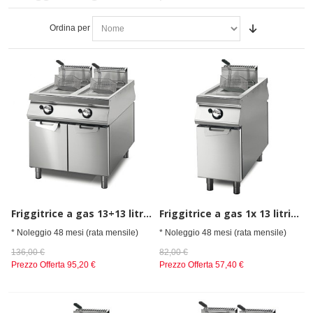
Ordina per
Friggitrice a gas 13+13 litri su vano con porte
Friggitrice a gas 1x 13 litri su vano con porte
* Noleggio 48 mesi (rata mensile)
* Noleggio 48 mesi (rata mensile)
136,00 €
82,00 €
Prezzo Offerta
95,20 €
Prezzo Offerta
57,40 €