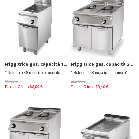
Friggitrice gas, capacità 1x 21 litri
Friggitrice gas, capacità 2x 13 litri
* Noleggio 48 mesi (rata mensile)
* Noleggio 48 mesi (rata mensile)
90,00 €
112,00 €
Prezzo Offerta
63,00 €
Prezzo Offerta
78,40 €