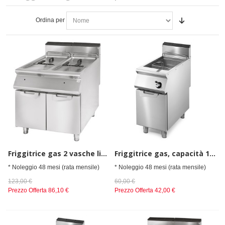
Ordina per
Friggitrice gas 2 vasche libere capacità 17+17 lt su vano con porte
Friggitrice gas, capacità 1x 13 litri
* Noleggio 48 mesi (rata mensile)
* Noleggio 48 mesi (rata mensile)
123,00 €
60,00 €
Prezzo Offerta
86,10 €
Prezzo Offerta
42,00 €