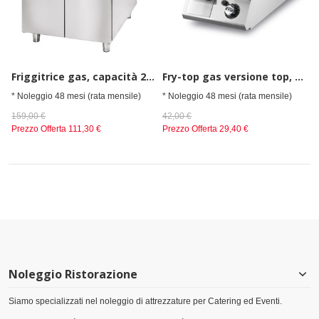
Friggitrice gas, capacità 2x 21 litri
Fry-top gas versione top, piastra rigata
* Noleggio 48 mesi (rata mensile)
* Noleggio 48 mesi (rata mensile)
159,00 €
42,00 €
Prezzo Offerta
111,30 €
Prezzo Offerta
29,40 €
Noleggio Ristorazione
Siamo specializzati nel noleggio di attrezzature per Catering ed Eventi.