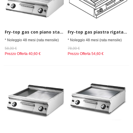
Fry-top gas con piano stampato piastra rigata da banco
Fry-top gas piastra rigata cromata da banco
* Noleggio 48 mesi (rata mensile)
* Noleggio 48 mesi (rata mensile)
58,00 €
78,00 €
Prezzo Offerta
40,60 €
Prezzo Offerta
54,60 €