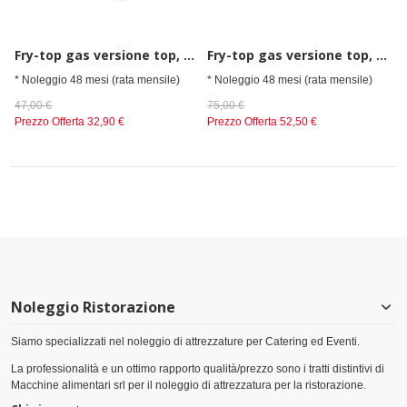
Fry-top gas versione top, piastra rigata cromata
Fry-top gas versione top, piastra rigata cromata
* Noleggio 48 mesi (rata mensile)
* Noleggio 48 mesi (rata mensile)
47,00 €
75,00 €
Prezzo Offerta
32,90 €
Prezzo Offerta
52,50 €
Noleggio Ristorazione
Siamo specializzati nel noleggio di attrezzature per Catering ed Eventi.
La professionalità e un ottimo rapporto qualità/prezzo sono i tratti distintivi di
Macchine alimentari srl per il noleggio di attrezzatura per la ristorazione.