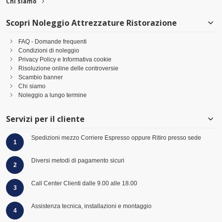
Chi siamo
Scopri Noleggio Attrezzature Ristorazione
FAQ - Domande frequenti
Condizioni di noleggio
Privacy Policy e Informativa cookie
Risoluzione online delle controversie
Scambio banner
Chi siamo
Noleggio a lungo termine
Servizi per il cliente
Spedizioni mezzo Corriere Espresso oppure Ritiro presso sede
1
Diversi metodi di pagamento sicuri
2
Call Center Clienti dalle 9.00 alle 18.00
3
Assistenza tecnica, installazioni e montaggio
4