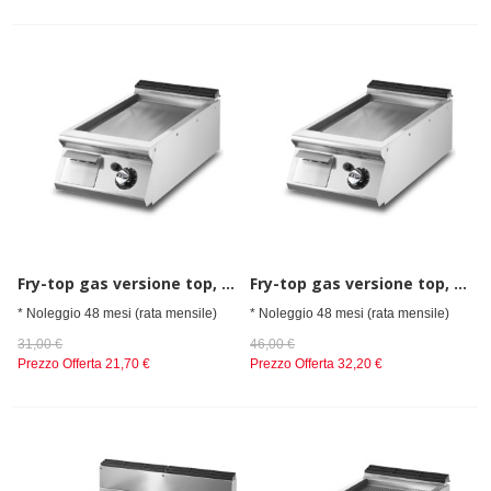
Fry-top gas versione top, piastra liscia
Fry-top gas versione top, piastra liscia cromata
* Noleggio 48 mesi (rata mensile)
* Noleggio 48 mesi (rata mensile)
31,00 €
46,00 €
Prezzo Offerta
21,70 €
Prezzo Offerta
32,20 €