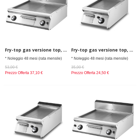
Fry-top gas versione top, piastra rigata
Fry-top gas versione top, piastra rigata
* Noleggio 48 mesi (rata mensile)
* Noleggio 48 mesi (rata mensile)
53,00 €
35,00 €
Prezzo Offerta
37,10 €
Prezzo Offerta
24,50 €