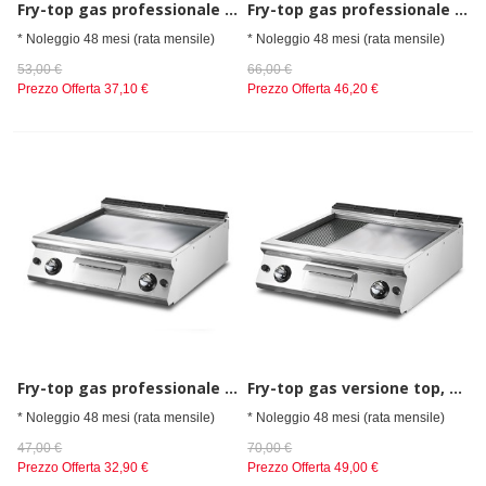
Fry-top gas professionale piastra 2/3 liscia 1/3 rigata da banco
Fry-top gas professionale piastra liscia cromata da banco
* Noleggio 48 mesi (rata mensile)
* Noleggio 48 mesi (rata mensile)
53,00 €
66,00 €
Prezzo Offerta
37,10 €
Prezzo Offerta
46,20 €
Fry-top gas professionale piastra liscia da banco
Fry-top gas versione top, piastra 2/3 liscia e 1/3 rigata cromata
* Noleggio 48 mesi (rata mensile)
* Noleggio 48 mesi (rata mensile)
47,00 €
70,00 €
Prezzo Offerta
32,90 €
Prezzo Offerta
49,00 €