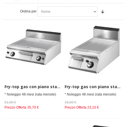
Ordina per
Fry-top gas con piano stampato piastra 2/3 liscia e 1/3 rigata da banco
Fry-top gas con piano stampato piastra liscia da banco
* Noleggio 48 mesi (rata mensile)
* Noleggio 48 mesi (rata mensile)
51,00 €
33,00 €
Prezzo Offerta
35,70 €
Prezzo Offerta
23,10 €