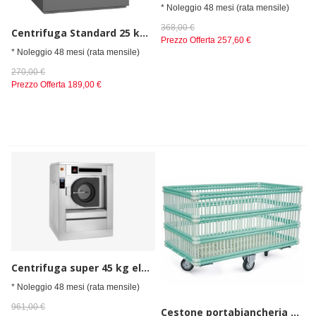
* Noleggio 48 mesi (rata mensile)
368,00 €
Centrifuga Standard 25 kg elettrico
Prezzo Offerta
257,60 €
* Noleggio 48 mesi (rata mensile)
270,00 €
Prezzo Offerta
189,00 €
Centrifuga super 45 kg elettrico
* Noleggio 48 mesi (rata mensile)
961,00 €
Cestone portabiancheria su ruote da 134x75x84cm