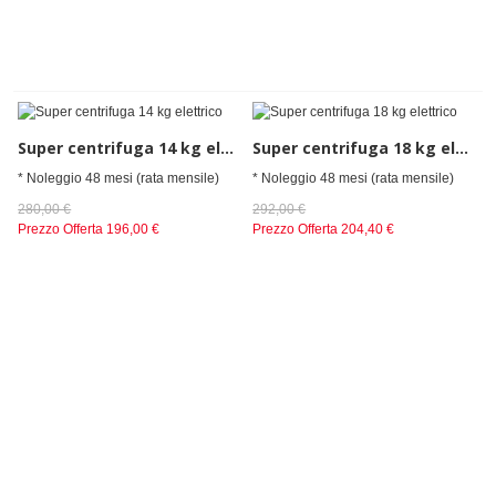
Super centrifuga 14 kg elettrico
Super centrifuga 18 kg elettrico
* Noleggio 48 mesi (rata mensile)
* Noleggio 48 mesi (rata mensile)
280,00 €
292,00 €
Prezzo Offerta
196,00 €
Prezzo Offerta
204,40 €