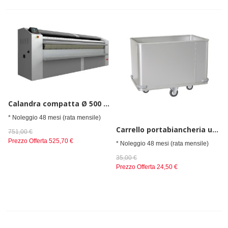
Calandra compatta Ø 500 elettrica
* Noleggio 48 mesi (rata mensile)
Carrello portabiancheria umida con base piana
751,00 €
Prezzo Offerta
525,70 €
* Noleggio 48 mesi (rata mensile)
35,00 €
Prezzo Offerta
24,50 €