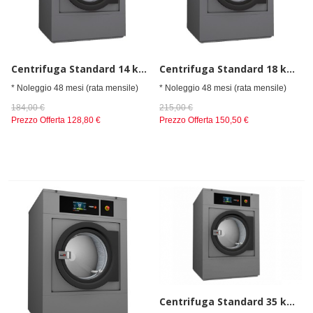
Centrifuga Standard 14 kg elettrico
Centrifuga Standard 18 kg elettrico
* Noleggio 48 mesi (rata mensile)
* Noleggio 48 mesi (rata mensile)
184,00 €
215,00 €
Prezzo Offerta
128,80 €
Prezzo Offerta
150,50 €
Centrifuga Standard 35 kg elettrico