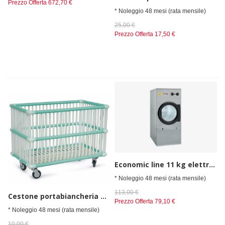
Prezzo Offerta
672,70 €
* Noleggio 48 mesi (rata mensile)
25,00 €
Prezzo Offerta
17,50 €
Economic line 11 kg elettrico
* Noleggio 48 mesi (rata mensile)
113,00 €
Cestone portabiancheria su ruote da 83x48x62cm
Prezzo Offerta
79,10 €
* Noleggio 48 mesi (rata mensile)
10,00 €