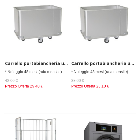
Carrello portabiancheria umida con base piana
Carrello portabiancheria umida con base piana
* Noleggio 48 mesi (rata mensile)
* Noleggio 48 mesi (rata mensile)
42,00 €
33,00 €
Prezzo Offerta
29,40 €
Prezzo Offerta
23,10 €