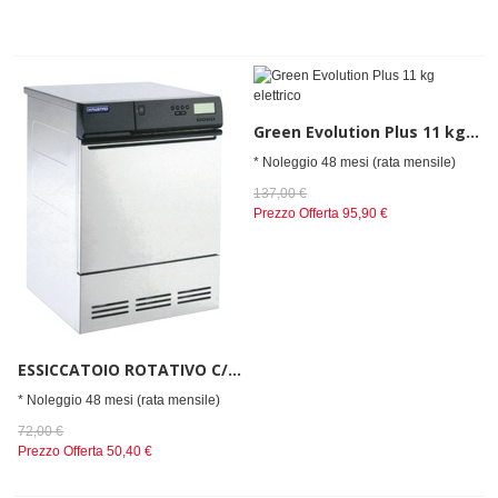
Green Evolution Plus 11 kg elettrico
* Noleggio 48 mesi (rata mensile)
137,00 €
Prezzo Offerta
95,90 €
ESSICCATOIO ROTATIVO C/CONDENSATORE UMIDITA;5.5KG
* Noleggio 48 mesi (rata mensile)
72,00 €
Prezzo Offerta
50,40 €