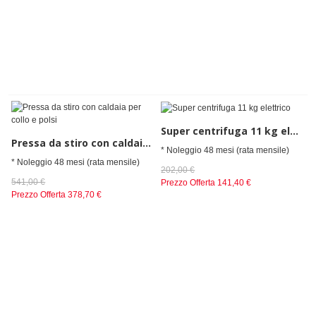
Super centrifuga 11 kg elettrico
Pressa da stiro con caldaia per collo e polsi
* Noleggio 48 mesi (rata mensile)
* Noleggio 48 mesi (rata mensile)
202,00 €
541,00 €
Prezzo Offerta
141,40 €
Prezzo Offerta
378,70 €