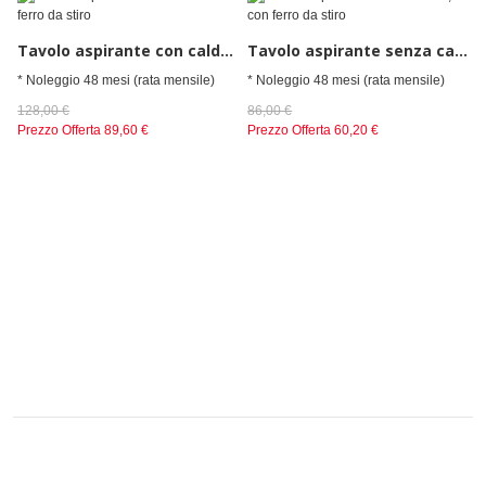
Tavolo aspirante con caldaia e ferro da stiro
Tavolo aspirante senza caldaia, con ferro da stiro
* Noleggio 48 mesi (rata mensile)
* Noleggio 48 mesi (rata mensile)
128,00 €
86,00 €
Prezzo Offerta
89,60 €
Prezzo Offerta
60,20 €