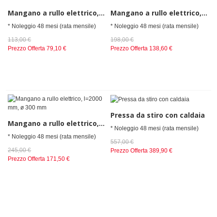
Mangano a rullo elettrico, l=1400 mm, ø 250 mm
Mangano a rullo elettrico, l=1600 mm, ø 300 mm
* Noleggio 48 mesi (rata mensile)
* Noleggio 48 mesi (rata mensile)
113,00 €
198,00 €
Prezzo Offerta
79,10 €
Prezzo Offerta
138,60 €
Pressa da stiro con caldaia
Mangano a rullo elettrico, l=2000 mm, ø 300 mm
* Noleggio 48 mesi (rata mensile)
* Noleggio 48 mesi (rata mensile)
557,00 €
245,00 €
Prezzo Offerta
389,90 €
Prezzo Offerta
171,50 €