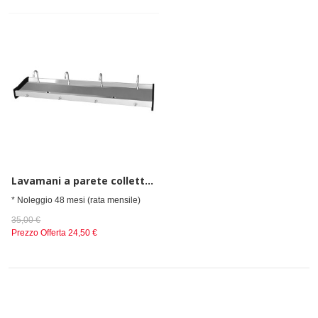
Lavamani a parete collettivo con comando a ginocchio, con 4 rubinetti
* Noleggio 48 mesi (rata mensile)
35,00 €
Prezzo Offerta
24,50 €