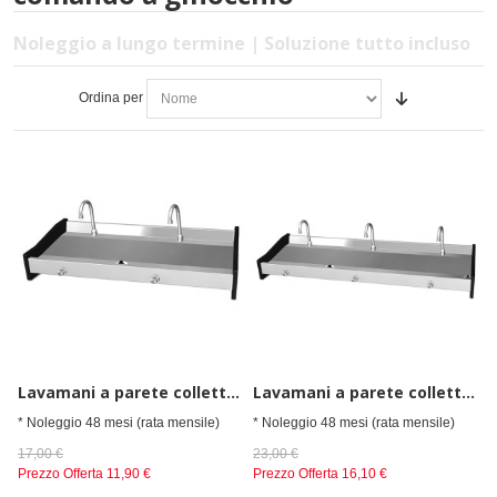
Noleggio a lungo termine | Soluzione tutto incluso
Ordina per
Lavamani a parete collettivo con comando a ginocchio, con 2 rubinetti
Lavamani a parete collettivo con comando a ginocchio, con 3 rubinetti
* Noleggio 48 mesi (rata mensile)
* Noleggio 48 mesi (rata mensile)
17,00 €
23,00 €
Prezzo Offerta
11,90 €
Prezzo Offerta
16,10 €