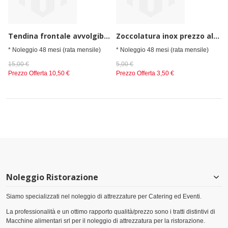
Tendina frontale avvolgibile
Zoccolatura inox prezzo al m lineare
* Noleggio 48 mesi (rata mensile)
* Noleggio 48 mesi (rata mensile)
15,00 €
5,00 €
Prezzo Offerta
10,50 €
Prezzo Offerta
3,50 €
Noleggio Ristorazione
Siamo specializzati nel noleggio di attrezzature per Catering ed Eventi.
La professionalità e un ottimo rapporto qualità/prezzo sono i tratti distintivi di
Macchine alimentari srl per il noleggio di attrezzatura per la ristorazione.