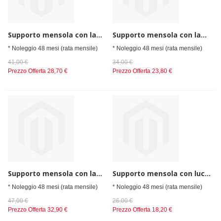
Supporto mensola con lampade infrarossi e vetro frontale per cap. 3gn1/1 mm 1100x300x400 h 600w
Supporto mensola con lampade infrarossi e vetro frontale per cap. 3gn1/1 mm 850x300x400 h 600w
* Noleggio 48 mesi (rata mensile)
* Noleggio 48 mesi (rata mensile)
41,00 €
34,00 €
Prezzo Offerta
28,70 €
Prezzo Offerta
23,80 €
Supporto mensola con lampade infrarossi e vetro frontale per cap. 4gn1/1 mm 1400x300x400 h 900w
Supporto mensola con luce e vetro frontale per cap. 3gn1/1 mm 1100x300x400 h
* Noleggio 48 mesi (rata mensile)
* Noleggio 48 mesi (rata mensile)
47,00 €
26,00 €
Prezzo Offerta
32,90 €
Prezzo Offerta
18,20 €