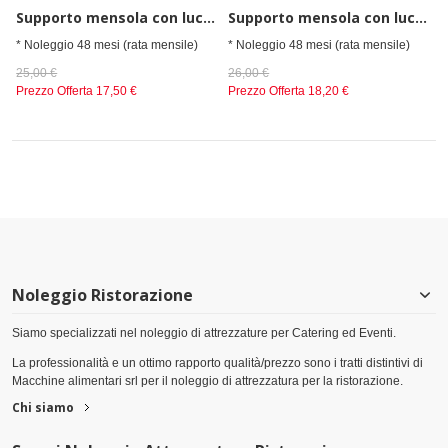
Supporto mensola con luce led e vetro frontale per capacità 2 gn1/1
Supporto mensola con luce led e vetro frontale per capacità 3 gn1/1
* Noleggio 48 mesi (rata mensile)
* Noleggio 48 mesi (rata mensile)
25,00 €
26,00 €
Prezzo Offerta
17,50 €
Prezzo Offerta
18,20 €
Noleggio Ristorazione
Siamo specializzati nel noleggio di attrezzature per Catering ed Eventi.
La professionalità e un ottimo rapporto qualità/prezzo sono i tratti distintivi di
Macchine alimentari srl per il noleggio di attrezzatura per la ristorazione.
Chi siamo