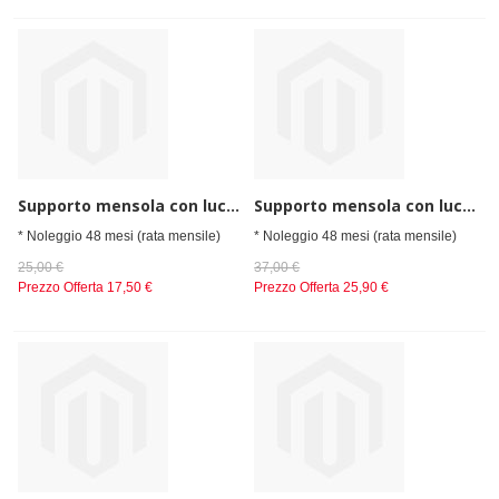
Supporto mensola con luce e vetro frontale per cap. 3gn1/1 mm 850x300x400 h
Supporto mensola con luce e vetro frontale per cap. 4gn1/1 mm 1400x300x400 h
* Noleggio 48 mesi (rata mensile)
* Noleggio 48 mesi (rata mensile)
25,00 €
37,00 €
Prezzo Offerta
17,50 €
Prezzo Offerta
25,90 €