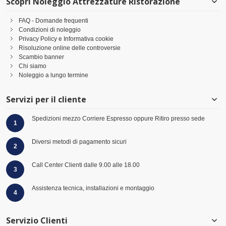
Scopri Noleggio Attrezzature Ristorazione
FAQ - Domande frequenti
Condizioni di noleggio
Privacy Policy e Informativa cookie
Risoluzione online delle controversie
Scambio banner
Chi siamo
Noleggio a lungo termine
Servizi per il cliente
Spedizioni mezzo Corriere Espresso oppure Ritiro presso sede
1
Diversi metodi di pagamento sicuri
2
Call Center Clienti dalle 9.00 alle 18.00
3
Assistenza tecnica, installazioni e montaggio
4
Servizio Clienti