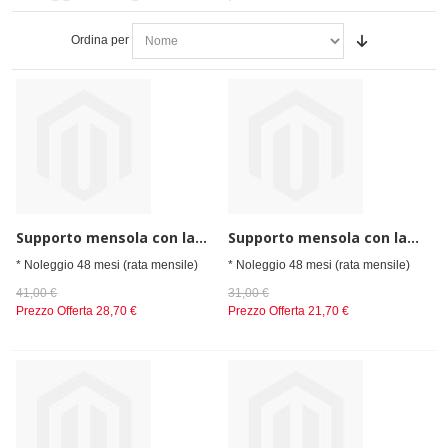
Ordina per
Supporto mensola con lampade infrarossi e vetro frontale
Supporto mensola con lampade infrarossi e vetro frontale
* Noleggio 48 mesi (rata mensile)
* Noleggio 48 mesi (rata mensile)
41,00 €
31,00 €
Prezzo Offerta
28,70 €
Prezzo Offerta
21,70 €